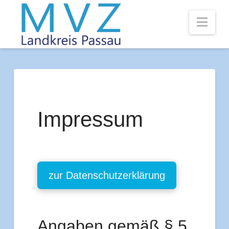
Nav
Impressum
zur Datenschutzerklärung
Angaben gemäß § 5